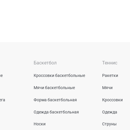
Баскетбол
Теннис
ые
Кроссовки баскетбольные
Ракетки
Мячи баскетбольные
Мячи
ега
Форма баскетбольная
Кроссовки
Одежда баскетбольная
Одежда
Носки
Струны