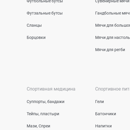
Футбольные бутсы
Сувенирные мячи
Футзальные бутсы
Гандбольные мяч
Сланцы
Мячи для большог
Борцовки
Мячи для настоль
Мячи для регби
Спортивная медицина
Спортивное пит
Суппорты, бандажи
Гели
Тейпы, пластыри
Батончики
Мази, Спреи
Напитки