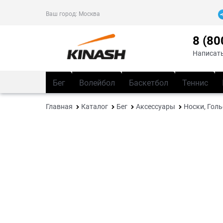
Ваш город:
Москва
8 (80
Написать
Бег
Волейбол
Баскетбол
Теннис
Главная
Каталог
Бег
Аксессуары
Носки, Гол