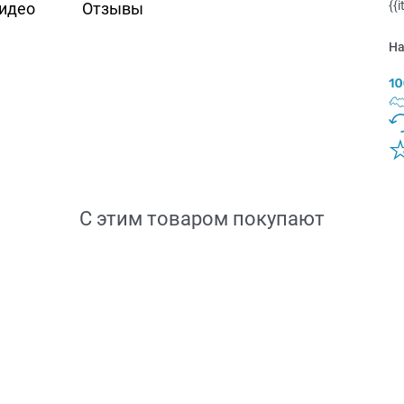
{{
идео
Отзывы
На
С этим товаром покупают