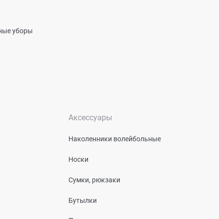
вные уборы
Аксессуары
Наколенники волейбольные
Носки
Сумки, рюкзаки
Бутылки