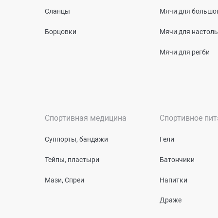
Сланцы
Мячи для большог
Борцовки
Мячи для настоль
Мячи для регби
Спортивная медицина
Спортивное пит
Суппорты, бандажи
Гели
Тейпы, пластыри
Батончики
Мази, Спреи
Напитки
Драже