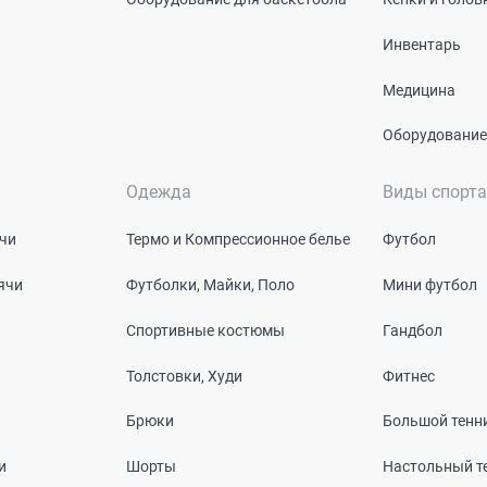
Инвентарь
Медицина
Оборудование
Одежда
Виды спорта
чи
Термо и Компрессионное белье
Футбол
ячи
Футболки, Майки, Поло
Мини футбол
Спортивные костюмы
Гандбол
Толстовки, Худи
Фитнес
Брюки
Большой тенн
и
Шорты
Настольный т