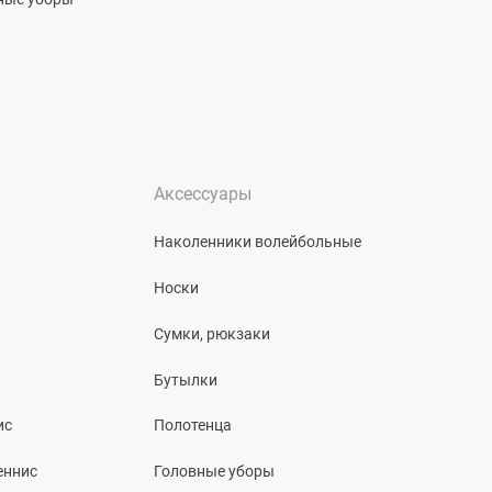
Аксессуары
Наколенники волейбольные
Носки
Сумки, рюкзаки
Бутылки
ис
Полотенца
еннис
Головные уборы