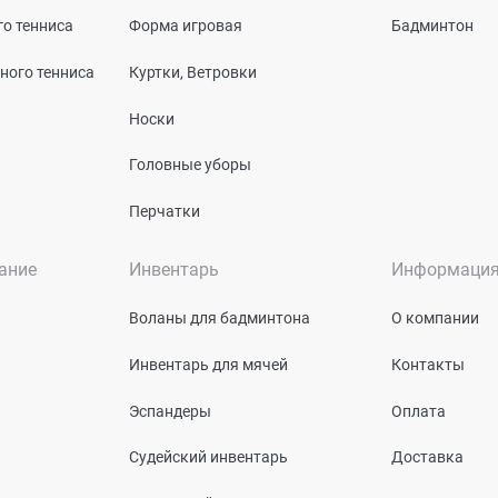
о тенниса
Форма игровая
Бадминтон
ного тенниса
Куртки, Ветровки
Носки
Головные уборы
Перчатки
ание
Инвентарь
Информаци
Воланы для бадминтона
О компании
Инвентарь для мячей
Контакты
Эспандеры
Оплата
Судейский инвентарь
Доставка