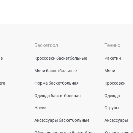
Баскетбол
Теннис
ые
Кроссовки баскетбольные
Ракетки
Мячи баскетбольные
Мячи
ега
Форма баскетбольная
Кроссовки
Одежда баскетбольная
Одежда
Носки
Струны
Аксессуары баскетбольные
Аксессуары
Оборудование для баскетбола
Кепки и голо