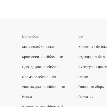
Волейбол
Бег
Мячи волейбольные
Кроссовки бегов
Кроссовки волейбольные
Одежда для бега
Одежда для волейбола
Аксессуары для б
Форма волейбольная
Носки
Аксессуары волейбольные
Головные уборы
Носки
Перчатки
Инвентарь волейбольный