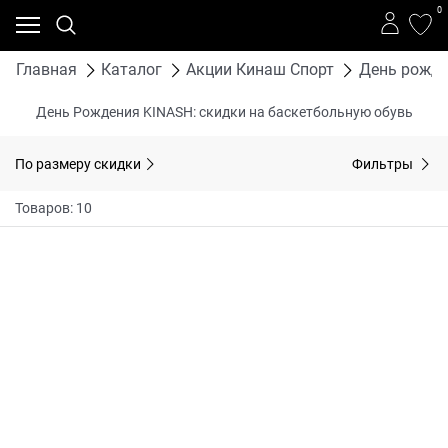
0
Главная
Каталог
Акции Кинаш Спорт
День рожде
День Рождения KINASH: скидки на баскетбольную обувь
По размеру скидки
Фильтры
Товаров: 10