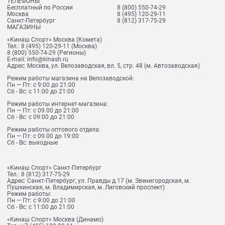
ТЕЛЕФОНЫ
Бесплатный по России
8 (800) 550-74-29
Москва
8 (495) 120-29-11
Санкт-Петербург
8 (812) 317-75-29
МАГАЗИНЫ
«Кинаш Спорт» Москва (Комета)
Тел.:
8 (495) 120-29-11
(Москва)
8 (800) 550-74-29
(Регионы)
E-mail:
info@kinash.ru
Адрес:
Москва, ул. Велозаводская, вл. 5, стр. 48 (м. Автозаводская)
Режим работы магазина на Велозаводской:
Пн — Пт: с 9:00 до 21:00
Сб - Вс: с 11:00 до 21:00
Режим работы интернет-магазина:
Пн — Пт: с 09.00 до 21:00
Сб - Вс: с 09:00 до 21:00
Режим работы оптового отдела:
Пн — Пт: с 09.00 до 19:00
Сб - Вс: выходные
«Кинаш Спорт» Санкт-Петербург
Тел.:
8 (812) 317-75-29
Адрес:
Санкт-Петербург, ул. Правды д.17 (м. Звенигородская, м.
Пушкинская, м. Владимирская, м. Лиговский проспект)
Режим работы:
Пн — Пт: с 9:00 до 21:00
Сб - Вс: с 11:00 до 21:00
«Кинаш Спорт» Москва (Динамо)