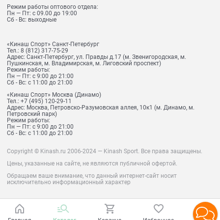
Режим работы оптового отдела:
Пн — Пт: с 09.00 до 19:00
Сб - Вс: выходные
«Кинаш Спорт» Санкт-Петербург
Тел.:
8 (812) 317-75-29
Адрес:
Санкт-Петербург, ул. Правды д.17 (м. Звенигородская, м.
Пушкинская, м. Владимирская, м. Лиговский проспект)
Режим работы:
Пн — Пт: с 9:00 до 21:00
Сб - Вс: с 11:00 до 21:00
«Кинаш Спорт» Москва (Динамо)
Тел.:
+7 (495) 120-29-11
Адрес:
Москва, Петровско-Разумовская аллея, 10к1 (м. Динамо, м.
Петровский парк)
Режим работы:
Пн — Пт: с 9:00 до 21:00
Сб - Вс: с 11:00 до 21:00
Copyright © Kinash.ru 2006-2024 — Kinash Sport. Все права защищены.
Цены, указанные на сайте, не являются публичной офертой.
Обращаем ваше внимание, что данный интернет-сайт носит
исключительно информационный характер