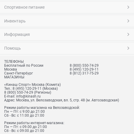
Спортивное питание
Инвентарь
Информация
Помощь
ТЕЛЕФОНЫ
Бесплатный по России
8 (800) 550-74-29
Москва
8 (495) 120-29-11
Санкт-Петербург
8 (812) 317-75-29
МАГАЗИНЫ
«Кинаш Спорт» Москва (Комета)
Тел.:
8 (495) 120-29-11
(Москва)
8 (800) 550-74-29
(Регионы)
E-mail:
info@kinash.ru
Адрес:
Москва, ул. Велозаводская, вл. 5, стр. 48 (м. Автозаводская)
Режим работы магазина на Велозаводской:
Пн — Пт: с 9:00 до 21:00
Сб - Вс: с 11:00 до 21:00
Режим работы интернет-магазина:
Пн — Пт: с 09.00 до 21:00
Сб - Вс: с 09:00 до 21:00