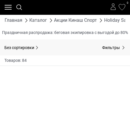
0
Главная
Каталог
Акции Кинаш Спорт
Holiday Sal
Праздничная распродажа: беговая экипировка с выгодой до 80%
Без сортировки
Фильтры
Товаров: 84