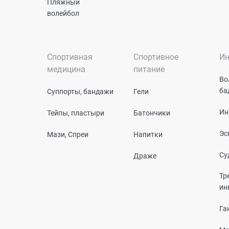
Пляжный
волейбол
Спортивная
Спортивное
Ин
медицина
питание
Во
ба
Суппорты, бандажи
Гели
Ин
Тейпы, пластыри
Батончики
Эс
Мази, Спреи
Напитки
Су
Драже
Тр
ин
Га