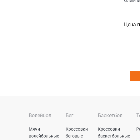
Олимпи
Цена 
Волейбол
Бег
Баскетбол
Т
Мячи
Кроссовки
Кроссовки
Р
волейбольные
беговые
баскетбольные