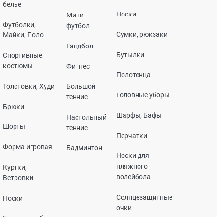
белье
Носки
Мини
Футболки,
футбол
Сумки, рюкзаки
Майки, Поло
Гандбол
Бутылки
Спортивные
костюмы
Фитнес
Полотенца
Толстовки, Худи
Большой
Головные уборы
теннис
Брюки
Шарфы, Бафы
Настольный
Шорты
теннис
Перчатки
Форма игровая
Бадминтон
Носки для
пляжного
Куртки,
волейбола
Ветровки
Солнцезащитные
Носки
очки