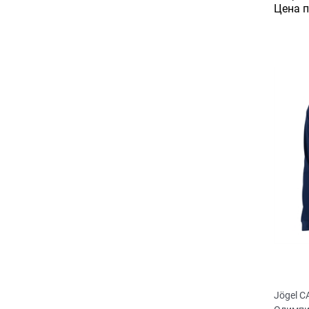
Цена 
Jögel 