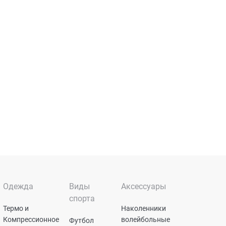
Одежда
Виды
Аксессуары
спорта
Термо и
Наколенники
Компрессионное
волейбольные
Футбол