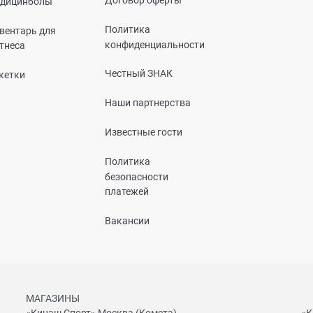
дицинболы
Политика
вентарь для
конфиденциальности
тнеса
Честный ЗНАК
кетки
Наши партнерства
Известные гости
Политика
безопасности
платежей
Вакансии
МАГАЗИНЫ