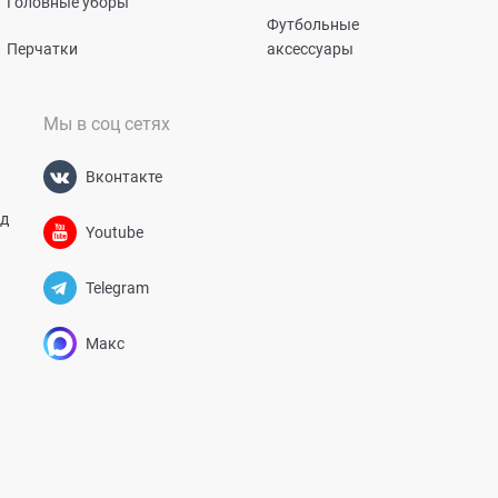
Головные уборы
Футбольные
Перчатки
аксессуары
Мы в соц сетях
Вконтакте
од
Youtube
Telegram
Макс