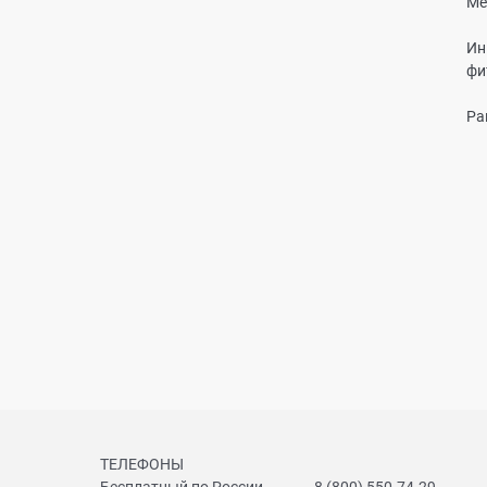
Ме
Ин
фи
Ра
ТЕЛЕФОНЫ