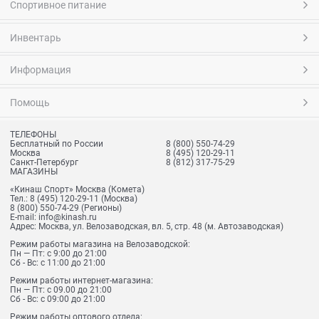
Спортивное питание
Инвентарь
Информация
Помощь
ТЕЛЕФОНЫ
Бесплатный по России
8 (800) 550-74-29
Москва
8 (495) 120-29-11
Санкт-Петербург
8 (812) 317-75-29
МАГАЗИНЫ
«Кинаш Спорт» Москва (Комета)
Тел.:
8 (495) 120-29-11
(Москва)
8 (800) 550-74-29
(Регионы)
E-mail:
info@kinash.ru
Адрес:
Москва, ул. Велозаводская, вл. 5, стр. 48 (м. Автозаводская)
Режим работы магазина на Велозаводской:
Пн — Пт: с 9:00 до 21:00
Сб - Вс: с 11:00 до 21:00
Режим работы интернет-магазина:
Пн — Пт: с 09.00 до 21:00
Сб - Вс: с 09:00 до 21:00
Режим работы оптового отдела: