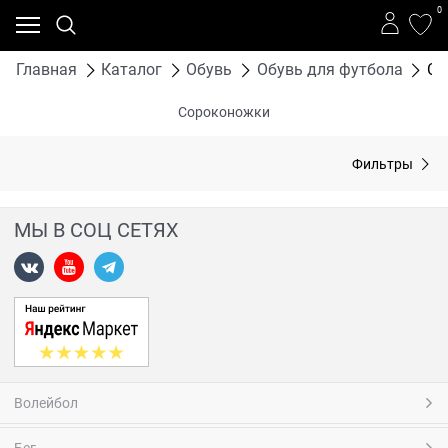
0
Главная
Каталог
Обувь
Обувь для футбола
Со
Сороконожки
Фильтры
МЫ В СОЦ СЕТЯХ
Волейбол