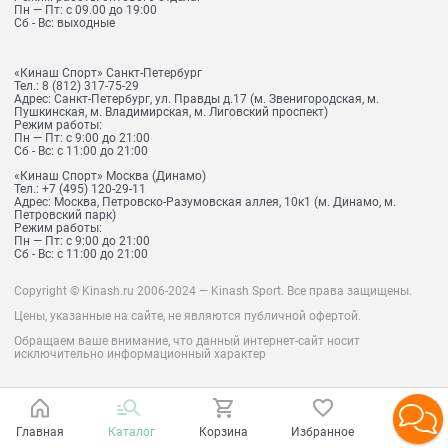
Пн — Пт: с 09.00 до 19:00
Сб - Вс: выходные
«Кинаш Спорт» Санкт-Петербург
Тел.:
8 (812) 317-75-29
Адрес:
Санкт-Петербург, ул. Правды д.17 (м. Звенигородская, м.
Пушкинская, м. Владимирская, м. Лиговский проспект)
Режим работы:
Пн — Пт: с 9:00 до 21:00
Сб - Вс: с 11:00 до 21:00
«Кинаш Спорт» Москва (Динамо)
Тел.:
+7 (495) 120-29-11
Адрес:
Москва, Петровско-Разумовская аллея, 10к1 (м. Динамо, м.
Петровский парк)
Режим работы:
Пн — Пт: с 9:00 до 21:00
Сб - Вс: с 11:00 до 21:00
Copyright © Kinash.ru 2006-2024 — Kinash Sport. Все права защищены.
Цены, указанные на сайте, не являются публичной офертой.
Обращаем ваше внимание, что данный интернет-сайт носит
исключительно информационный характер
Главная
Каталог
Корзина
Избранное
Войти