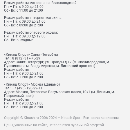
Режим работы магазина на Велозаводской:
Пн — Пт: с 9:00 до 21:00
Сб - Вс: с 11:00 до 21:00
Режим работы интернет-магазина:
Пн — Пт: с 09.00 до 21:00
Сб - Вс: с 09:00 до 21:00
Режим работы оптового отдела:
Пн — Пт: с 09.00 до 19:00
Сб - Вс: выходные
«Кинаш Спорт» Санкт-Петербург
Тел.:
8 (812) 317-75-29
Адрес:
Санкт-Петербург, ул. Правды д.17 (м. Звенигородская, м.
Пушкинская, м. Владимирская, м. Лиговский проспект)
Режим работы:
Пн — Пт: с 9:00 до 21:00
Сб - Вс: с 11:00 до 21:00
«Кинаш Спорт» Москва (Динамо)
Тел.:
+7 (495) 120-29-11
Адрес:
Москва, Петровско-Разумовская аллея, 10к1 (м. Динамо, м.
Петровский парк)
Режим работы:
Пн — Пт: с 9:00 до 21:00
Сб - Вс: с 11:00 до 21:00
Copyright © Kinash.ru 2006-2024 — Kinash Sport. Все права защищены.
Цены, указанные на сайте, не являются публичной офертой.