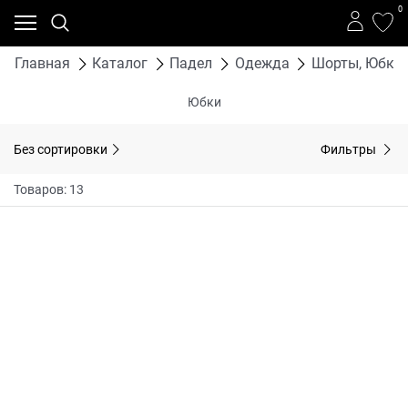
0
Главная
Каталог
Падел
Одежда
Шорты, Юбки
Юбки
Без сортировки
Фильтры
Товаров: 13