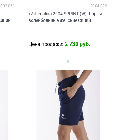
2002-061
2004-029
+Adrenalina 2004 SPRINT (W) Шорты
синий
волейбольные женские Синий
2 730
 руб.
Цена продажи: