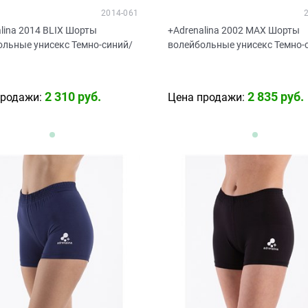
2014-061
lina 2014 BLIX Шорты
+Adrenalina 2002 MAX Шорты
ольные унисекс Темно-синий/
волейбольные унисекс Темно-
2 310
 руб.
2 835
 руб.
продажи:
Цена продажи: