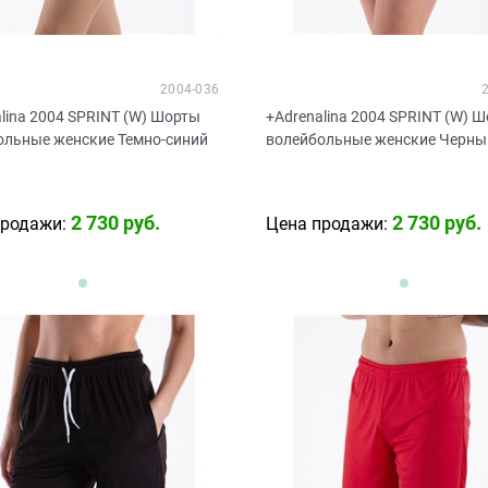
2004-036
lina 2004 SPRINT (W) Шорты
+Adrenalina 2004 SPRINT (W) 
ольные женские Темно-синий
волейбольные женские Черны
2 730
 руб.
2 730
 руб.
продажи:
Цена продажи: