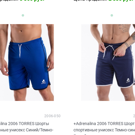
2006-050
alina 2006 TORRES Шорты
+Adrenalina 2006 TORRES Шор
вные унисекс Синий/Темно-
спортивные унисекс Темно-си