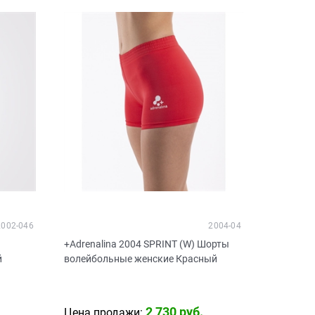
2002-046
2004-04
+Adrenalina 2004 SPRINT (W) Шорты
й
волейбольные женские Красный
2 730
 руб.
Цена продажи: