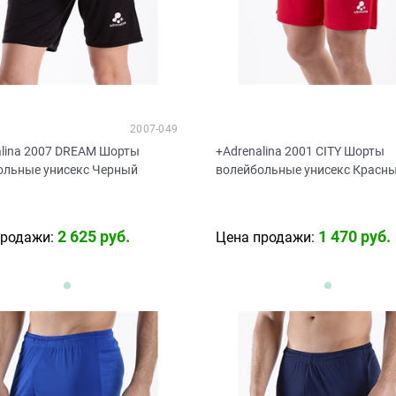
2007-049
alina 2007 DREAM Шорты
+Adrenalina 2001 CITY Шорты
ольные унисекс Черный
волейбольные унисекс Красн
2 625
 руб.
1 470
 руб.
продажи:
Цена продажи: