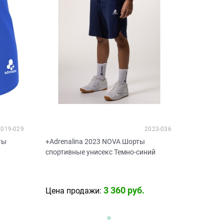
2019-029
2023-036
ты
+Adrenalina 2023 NOVA Шорты
спортивные унисекс Темно-синий
3 360
 руб.
Цена продажи: