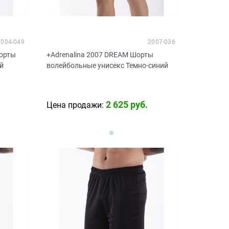
2004-049
2007-036
Шорты
+Adrenalina 2007 DREAM Шорты
й
волейбольные унисекс Темно-синий
2 625
 руб.
Цена продажи: