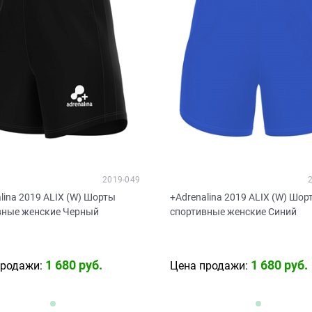
2019-049
lina 2019 ALIX (W) Шорты
+Adrenalina 2019 ALIX (W) Шор
вные женские Черный
спортивные женские Синий
1 680
 руб.
1 680
 руб.
продажи:
Цена продажи: