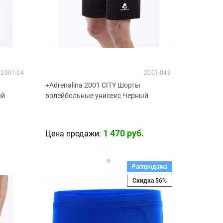
2001-04
2001-049
+Adrenalina 2001 CITY Шорты
ый
волейбольные унисекс Черный
1 470
 руб.
Цена продажи:
Распродажа
Скидка 56%