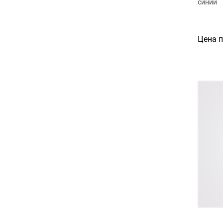
синий
Цена 