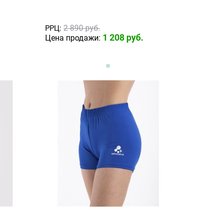
2 890
 руб.
РРЦ:
1 208
 руб.
Цена продажи: