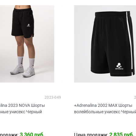
2023-049
alina 2023 NOVA Шорты
+Adrenalina 2002 MAX Шорты
вные унисекс Черный
волейбольные унисекс Черны
3 360
 руб.
2 835
 руб.
продажи:
Цена продажи: