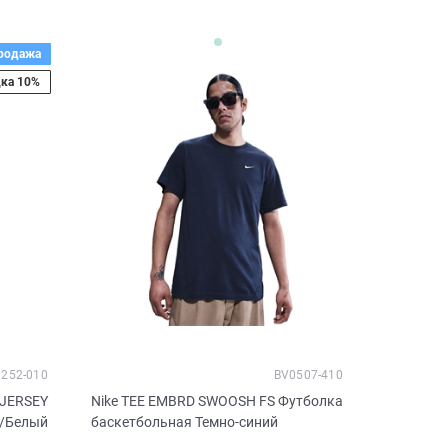
родажа
ка 10%
0252-010
BV0507-410
 JERSEY
Nike TEE EMBRD SWOOSH FS Футболка
й/Белый
баскетбольная Темно-синий