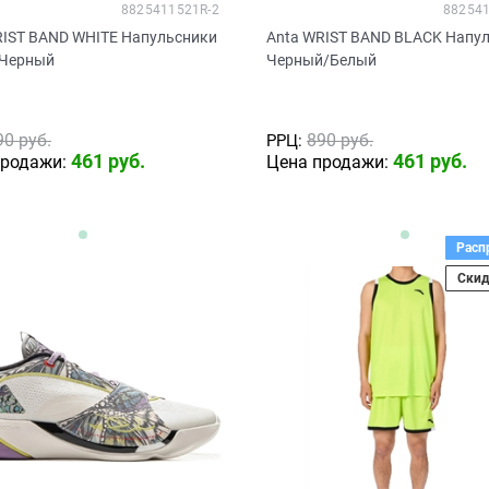
8825411521R-2
882541
RIST BAND WHITE Напульсники
Anta WRIST BAND BLACK Напу
Черный
Черный/Белый
90
 руб.
890
 руб.
РРЦ:
461
 руб.
461
 руб.
продажи:
Цена продажи:
Расп
Скид