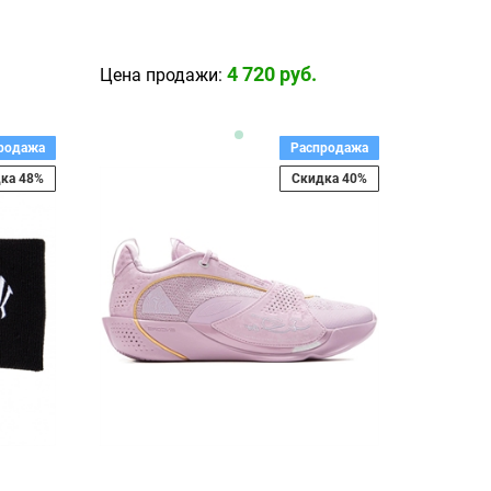
4 720
 руб.
Цена продажи:
родажа
Распродажа
ка 48%
Скидка 40%