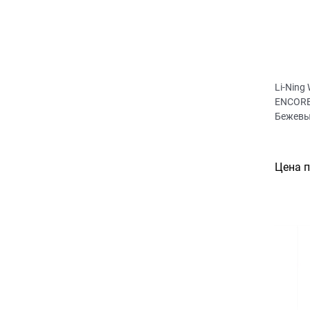
Li-Ning
ENCORE
Бежевы
Цена 