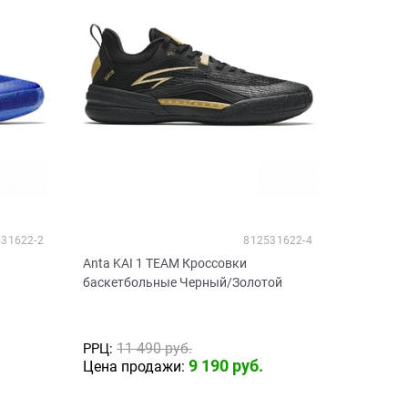
31622-2
812531622-4
Anta KAI 1 TEAM Кроссовки
баскетбольные Черный/Золотой
11 490
 руб.
РРЦ:
9 190
 руб.
Цена продажи: