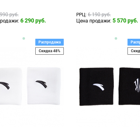
 990
 руб.
6 190
 руб.
РРЦ:
6 290
 руб.
5 570
 руб.
продажи:
Цена продажи:
Распродажа
Расп
Скидка 48%
Скид