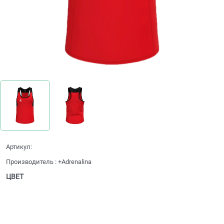
Артикул:
Производитель
:
+Adrenalina
ЦВЕТ