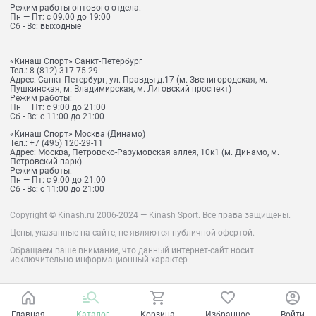
Режим работы оптового отдела:
Пн — Пт: с 09.00 до 19:00
Сб - Вс: выходные
«Кинаш Спорт» Санкт-Петербург
Тел.:
8 (812) 317-75-29
Адрес:
Санкт-Петербург, ул. Правды д.17 (м. Звенигородская, м.
Пушкинская, м. Владимирская, м. Лиговский проспект)
Режим работы:
Пн — Пт: с 9:00 до 21:00
Сб - Вс: с 11:00 до 21:00
«Кинаш Спорт» Москва (Динамо)
Тел.:
+7 (495) 120-29-11
Адрес:
Москва, Петровско-Разумовская аллея, 10к1 (м. Динамо, м.
Петровский парк)
Режим работы:
Пн — Пт: с 9:00 до 21:00
Сб - Вс: с 11:00 до 21:00
Copyright © Kinash.ru 2006-2024 — Kinash Sport. Все права защищены.
Цены, указанные на сайте, не являются публичной офертой.
Обращаем ваше внимание, что данный интернет-сайт носит
исключительно информационный характер
Главная
Каталог
Корзина
Избранное
Войти