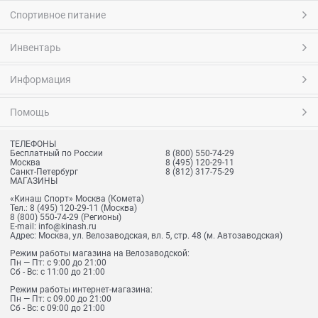
Спортивное питание
Инвентарь
Информация
Помощь
ТЕЛЕФОНЫ
Бесплатный по России
8 (800) 550-74-29
Москва
8 (495) 120-29-11
Санкт-Петербург
8 (812) 317-75-29
МАГАЗИНЫ
«Кинаш Спорт» Москва (Комета)
Тел.:
8 (495) 120-29-11
(Москва)
8 (800) 550-74-29
(Регионы)
E-mail:
info@kinash.ru
Адрес:
Москва, ул. Велозаводская, вл. 5, стр. 48 (м. Автозаводская)
Режим работы магазина на Велозаводской:
Пн — Пт: с 9:00 до 21:00
Сб - Вс: с 11:00 до 21:00
Режим работы интернет-магазина:
Пн — Пт: с 09.00 до 21:00
Сб - Вс: с 09:00 до 21:00