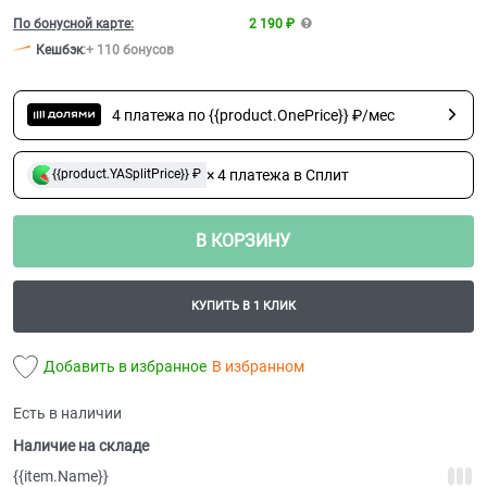
По бонусной карте:
2 190 ₽
Кешбэк
:
+ 110 бонусов
4 платежа по {{product.OnePrice}} ₽/мес
× 4 платежа в Сплит
{{product.YASplitPrice}} ₽
В КОРЗИНУ
КУПИТЬ В 1 КЛИК
Добавить в избранное
В избранном
Есть в наличии
Наличие на складе
{{item.Name}}