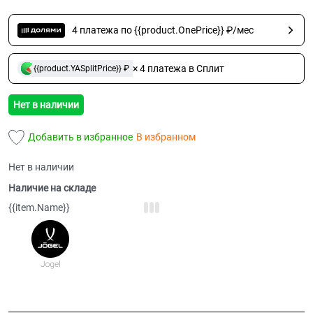
4 платежа по {{product.OnePrice}} ₽/мес
× 4 платежа в Сплит
{{product.YASplitPrice}} ₽
Нет в наличии
Добавить в избранное
В избранном
Нет в наличии
Наличие на складе
{{item.Name}}