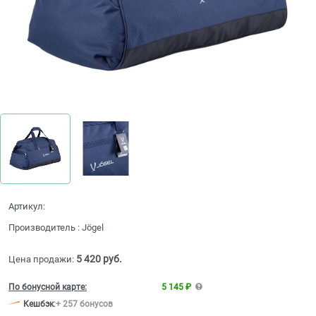
Артикул:
Производитель
:
Jögel
5 420
 руб.
Цена продажи:
По бонусной карте:
5 145 ₽
Кешбэк
:
+ 257 бонусов