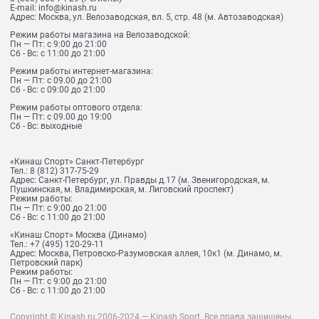
E-mail:
info@kinash.ru
Адрес:
Москва, ул. Велозаводская, вл. 5, стр. 48 (м. Автозаводская)
Режим работы магазина на Велозаводской:
Пн — Пт: с 9:00 до 21:00
Сб - Вс: с 11:00 до 21:00
Режим работы интернет-магазина:
Пн — Пт: с 09.00 до 21:00
Сб - Вс: с 09:00 до 21:00
Режим работы оптового отдела:
Пн — Пт: с 09.00 до 19:00
Сб - Вс: выходные
«Кинаш Спорт» Санкт-Петербург
Тел.:
8 (812) 317-75-29
Адрес:
Санкт-Петербург, ул. Правды д.17 (м. Звенигородская, м.
Пушкинская, м. Владимирская, м. Лиговский проспект)
Режим работы:
Пн — Пт: с 9:00 до 21:00
Сб - Вс: с 11:00 до 21:00
«Кинаш Спорт» Москва (Динамо)
Тел.:
+7 (495) 120-29-11
Адрес:
Москва, Петровско-Разумовская аллея, 10к1 (м. Динамо, м.
Петровский парк)
Режим работы:
Пн — Пт: с 9:00 до 21:00
Сб - Вс: с 11:00 до 21:00
Copyright © Kinash.ru 2006-2024 — Kinash Sport. Все права защищены.