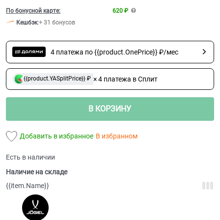
По бонусной карте:
620 ₽
Кешбэк
:
+ 31 бонусов
4 платежа по {{product.OnePrice}} ₽/мес
× 4 платежа в Сплит
{{product.YASplitPrice}} ₽
В КОРЗИНУ
Добавить в избранное
В избранном
Есть в наличии
Наличие на складе
{{item.Name}}