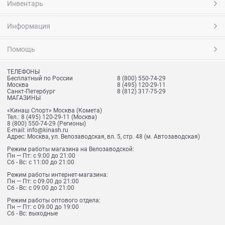
Инвентарь
Информация
Помощь
ТЕЛЕФОНЫ
Бесплатный по России
8 (800) 550-74-29
Москва
8 (495) 120-29-11
Санкт-Петербург
8 (812) 317-75-29
МАГАЗИНЫ
«Кинаш Спорт» Москва (Комета)
Тел.:
8 (495) 120-29-11
(Москва)
8 (800) 550-74-29
(Регионы)
E-mail:
info@kinash.ru
Адрес:
Москва, ул. Велозаводская, вл. 5, стр. 48 (м. Автозаводская)
Режим работы магазина на Велозаводской:
Пн — Пт: с 9:00 до 21:00
Сб - Вс: с 11:00 до 21:00
Режим работы интернет-магазина:
Пн — Пт: с 09.00 до 21:00
Сб - Вс: с 09:00 до 21:00
Режим работы оптового отдела:
Пн — Пт: с 09.00 до 19:00
Сб - Вс: выходные