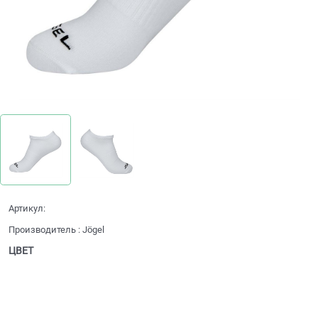
Артикул:
Производитель
:
Jögel
ЦВЕТ