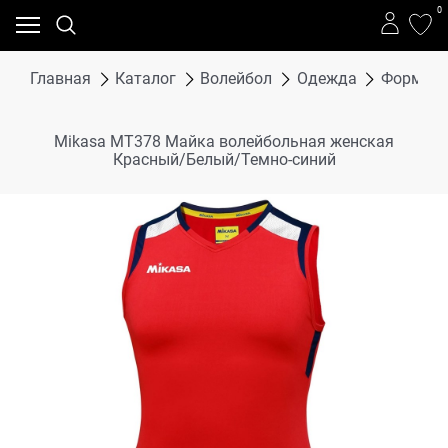
0
Главная
Каталог
Волейбол
Одежда
Форма в
Mikasa MT378 Майка волейбольная женская
Красный/Белый/Темно-синий