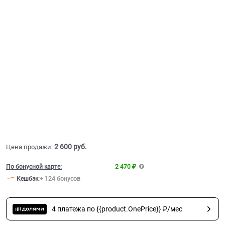
2 600
 руб.
Цена продажи:
По бонусной карте:
2 470 ₽
Кешбэк
:
+ 124 бонусов
4 платежа по {{product.OnePrice}} ₽/мес