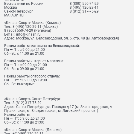
Бесплатный по России
8 (800) 550-74-29
Москва
8 (495) 120-29-11
Санкт-Петербург
8 (812) 317-75-29
МАГАЗИНЫ
«Кинаш Спорт» Москва (Комета)
Тел.:
8 (495) 120-29-11
(Москва)
8 (800) 550-74-29
(Регионы)
E-mail:
info@kinash.ru
Адрес:
Москва, ул. Велозаводская, вл. 5, стр. 48 (м. Автозаводская)
Режим работы магазина на Велозаводской:
Пн — Пт: с 9:00 до 21:00
Сб - Вс: с 11:00 до 21:00
Режим работы интернет-магазина:
Пн — Пт: с 09.00 до 21:00
Сб - Вс: с 09:00 до 21:00
Режим работы оптового отдела:
Пн — Пт: с 09.00 до 19:00
Сб - Вс: выходные
«Кинаш Спорт» Санкт-Петербург
Тел.:
8 (812) 317-75-29
Адрес:
Санкт-Петербург, ул. Правды д.17 (м. Звенигородская, м.
Пушкинская, м. Владимирская, м. Лиговский проспект)
Режим работы:
Пн — Пт: с 9:00 до 21:00
Сб - Вс: с 11:00 до 21:00
«Кинаш Спорт» Москва (Динамо)
Тел.:
+7 (495) 120-29-11