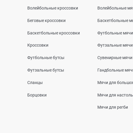
Волейбольные кроссовки
Волейбольные мя
Беговые кроссовки
Баскетбольные м
Баскетбольные кроссовки
Футбольные мячи
Кроссовки
Футзальные мячи
Футбольные бутсы
Сувенирные мячи
Футзальные бутсы
Гандбольные мяч
Сланцы
Мячи для большог
Борцовки
Мячи для настоль
Мячи для регби