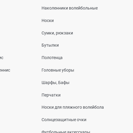
Наколенники волейбольные
Носки
Сумки, рюкзаки
Бутылки
ис
Полотенца
еннис
Головные уборы
Шарфы, Бафы
Перчатки
Носки для пляжного волейбола
Солнцезащитные очки
Футбольные аксессуары