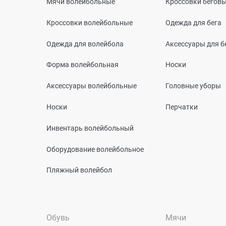
Мячи волейбольные
Кроссовки бегов
Кроссовки волейбольные
Одежда для бега
Одежда для волейбола
Аксессуары для б
Форма волейбольная
Носки
Аксессуары волейбольные
Головные уборы
Носки
Перчатки
Инвентарь волейбольный
Оборудование волейбольное
Пляжный волейбол
Обувь
Мячи