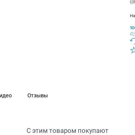
{{
На
идео
Отзывы
С этим товаром покупают