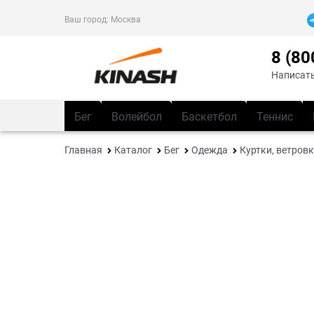
Ваш город:
Москва
8 (80
Написать
Бег
Волейбол
Баскетбол
Теннис
Главная
Каталог
Бег
Одежда
Куртки, ветровк