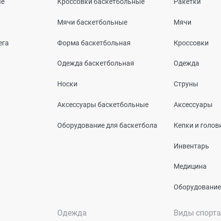
ые
Кроссовки баскетбольные
Ракетки
Мячи баскетбольные
Мячи
ега
Форма баскетбольная
Кроссовки
Одежда баскетбольная
Одежда
Носки
Струны
Аксессуары баскетбольные
Аксессуары
Оборудование для баскетбола
Кепки и голо
Инвентарь
Медицина
Оборудование
Одежда
Виды спорта