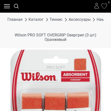
0
Главная
Каталог
Теннис
Аксессуары
Намотк
Wilson PRO SOFT OVERGRIP Овергрип (3 шт)
Оранжевый