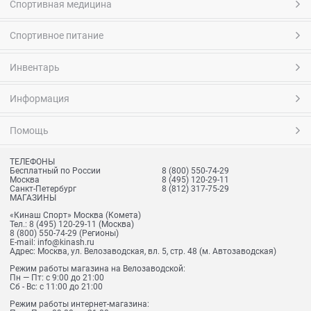
Спортивная медицина
Спортивное питание
Инвентарь
Информация
Помощь
ТЕЛЕФОНЫ
Бесплатный по России
8 (800) 550-74-29
Москва
8 (495) 120-29-11
Санкт-Петербург
8 (812) 317-75-29
МАГАЗИНЫ
«Кинаш Спорт» Москва (Комета)
Тел.:
8 (495) 120-29-11
(Москва)
8 (800) 550-74-29
(Регионы)
E-mail:
info@kinash.ru
Адрес:
Москва, ул. Велозаводская, вл. 5, стр. 48 (м. Автозаводская)
Режим работы магазина на Велозаводской:
Пн — Пт: с 9:00 до 21:00
Сб - Вс: с 11:00 до 21:00
Режим работы интернет-магазина: