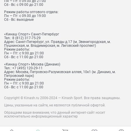
Пн — Пт: с 09.00 до 21:00
Сб - Вс: с 09:00 до 21:00
Режим работы оптового отдела:
Пн — Пт: с 09.00 до 19:00
Сб - Вс: выходные
«Кинаш Спорт» Санкт-Петербург
Тел.:
8 (812) 317-75-29
Адрес:
Санкт-Петербург, ул. Правды д.17 (м. Звенигородская, м.
Пушкинская, м. Владимирская, м. Лиговский проспект)
Режим работы:
Пн — Пт: с 9:00 до 21:00
Сб - Вс: с 11:00 до 21:00
«Кинаш Спорт» Москва (Динамо)
Тел.:
+7 (495) 120-29-11
Адрес:
Москва, Петровско-Разумовская аллея, 10к1 (м. Динамо, м.
Петровский парк)
Режим работы:
Пн — Пт: с 9:00 до 21:00
Сб - Вс: с 11:00 до 21:00
Copyright © Kinash.ru 2006-2024 — Kinash Sport. Все права защищены.
Цены, указанные на сайте, не являются публичной офертой.
Обращаем ваше внимание, что данный интернет-сайт носит
исключительно информационный характер