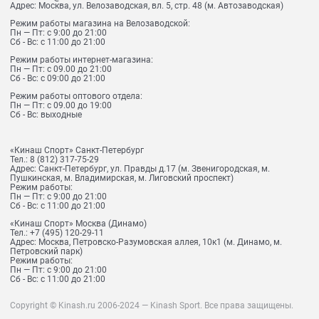
Адрес:
Москва, ул. Велозаводская, вл. 5, стр. 48 (м. Автозаводская)
Режим работы магазина на Велозаводской:
Пн — Пт: с 9:00 до 21:00
Сб - Вс: с 11:00 до 21:00
Режим работы интернет-магазина:
Пн — Пт: с 09.00 до 21:00
Сб - Вс: с 09:00 до 21:00
Режим работы оптового отдела:
Пн — Пт: с 09.00 до 19:00
Сб - Вс: выходные
«Кинаш Спорт» Санкт-Петербург
Тел.:
8 (812) 317-75-29
Адрес:
Санкт-Петербург, ул. Правды д.17 (м. Звенигородская, м.
Пушкинская, м. Владимирская, м. Лиговский проспект)
Режим работы:
Пн — Пт: с 9:00 до 21:00
Сб - Вс: с 11:00 до 21:00
«Кинаш Спорт» Москва (Динамо)
Тел.:
+7 (495) 120-29-11
Адрес:
Москва, Петровско-Разумовская аллея, 10к1 (м. Динамо, м.
Петровский парк)
Режим работы:
Пн — Пт: с 9:00 до 21:00
Сб - Вс: с 11:00 до 21:00
Copyright © Kinash.ru 2006-2024 — Kinash Sport. Все права защищены.