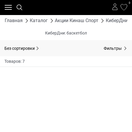
0
Главная
Каталог
Акции Кинаш Спорт
КиберДни: 
КиберДни: баскетбол
Без сортировки
Фильтры
Товаров: 7