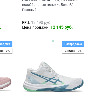
волейбольные женские Белый/
Розовый
13 490
 руб.
РРЦ:
.
12 145
 руб.
Цена продажи:
родажа
Распродажа
ка 10%
Скидка 10%