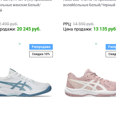
ольные женские Белый/
волейбольные Белый/Черный
й
2 490
 руб.
14 590
 руб.
РРЦ:
20 245
 руб.
13 135
 руб
продажи:
Цена продажи:
Распродажа
Расп
Скидка 10%
Скид