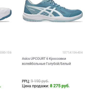
080-106
1071A104-404
Asics UPCOURT 6 Кроссовки
волейбольные Голубой/Белый
9 190
 руб.
РРЦ:
.
8 275
 руб.
Цена продажи: