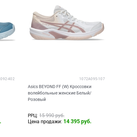
092-402
1072A095-107
Asics BEYOND FF (W) Кроссовки
волейбольные женские Белый/
Розовый
15 990
 руб.
РРЦ:
.
14 395
 руб.
Цена продажи: