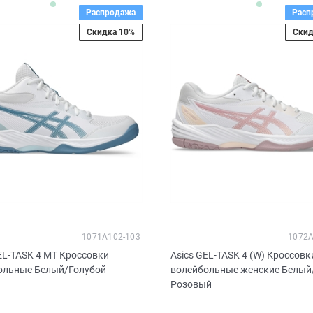
Распродажа
Расп
Скидка 10%
Скид
1071A102-103
1072A
EL-TASK 4 MT Кроссовки
Asics GEL-TASK 4 (W) Кроссовк
ольные Белый/Голубой
волейбольные женские Белый
Розовый